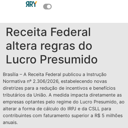
SOBRE NÓS
ÁREA DO CLIENTE
Receita Federal
altera regras do
Lucro Presumido
Brasília – A Receita Federal publicou a Instrução
Normativa nº 2.306/2026, estabelecendo novas
diretrizes para a redução de incentivos e benefícios
tributários da União. A medida impacta diretamente as
empresas optantes pelo regime do Lucro Presumido, ao
alterar a forma de cálculo do IRPJ e da CSLL para
contribuintes com faturamento superior a R$ 5 milhões
anuais.